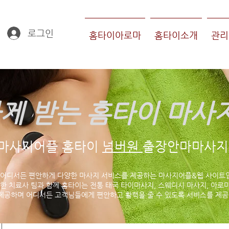
로그인
홈타이아로마
홈타이소개
관리
게 받는 홈타이 마사
마사지어플 홈타이
넘버원
출장안마마사지 
 어디서든 편안하게 다양한 마사지 서비스를 제공하는 마사지어플&웹 사이트
한 치료사 팀과 함께 홈타이는 전통 태국 타이마사지, 스웨디시 마사지, 아로마
제공하며 어디서든 고객님들에게 편안하고 활력을 줄 수 있도록 서비스를 제공