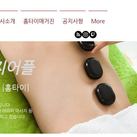
사소개
홈타이매거진
공지사항
More
지어플
[홈타이]
입니다.
 테라피 마사지 등
하고 있습니다.