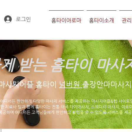
로그인
홈타이아로마
홈타이소개
관리
게 받는 홈타이 마사
마사지어플 홈타이
넘버원
출장안마마사지 
 어디서든 편안하게 다양한 마사지 서비스를 제공하는 마사지어플&웹 사이트
한 치료사 팀과 함께 홈타이는 전통 태국 타이마사지, 스웨디시 마사지, 아로마
제공하며 어디서든 고객님들에게 편안하고 활력을 줄 수 있도록 서비스를 제공