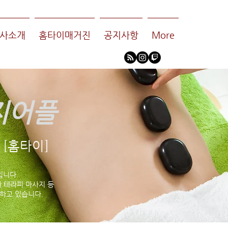
사소개
홈타이매거진
공지사항
More
지어플
[홈타이]
입니다.
 테라피 마사지 등
하고 있습니다.