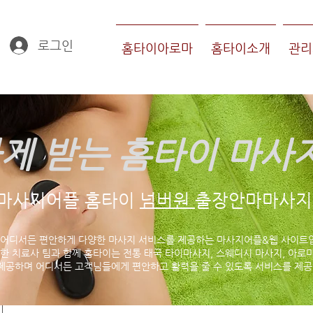
로그인
홈타이아로마
홈타이소개
관리
게 받는 홈타이 마사
마사지어플 홈타이
넘버원
출장안마마사지 
 어디서든 편안하게 다양한 마사지 서비스를 제공하는 마사지어플&웹 사이트
한 치료사 팀과 함께 홈타이는 전통 태국 타이마사지, 스웨디시 마사지, 아로마
제공하며 어디서든 고객님들에게 편안하고 활력을 줄 수 있도록 서비스를 제공