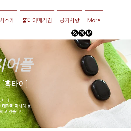
사소개
홈타이매거진
공지사항
More
지어플
[홈타이]
입니다.
 테라피 마사지 등
하고 있습니다.