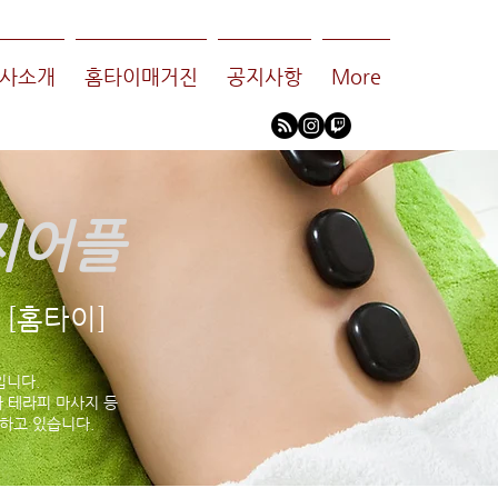
사소개
홈타이매거진
공지사항
More
지어플
[홈타이]
입니다.
 테라피 마사지 등
하고 있습니다.