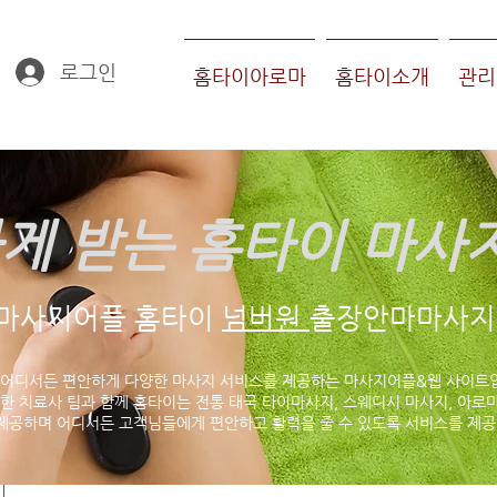
로그인
홈타이아로마
홈타이소개
관리
게 받는 홈타이 마사
마사지어플 홈타이
넘버원
출장안마마사지 
 어디서든 편안하게 다양한 마사지 서비스를 제공하는 마사지어플&웹 사이트
한 치료사 팀과 함께 홈타이는 전통 태국 타이마사지, 스웨디시 마사지, 아로마
제공하며 어디서든 고객님들에게 편안하고 활력을 줄 수 있도록 서비스를 제공