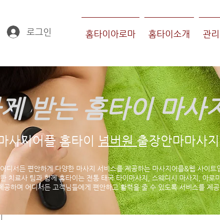
로그인
홈타이아로마
홈타이소개
관리
게 받는 홈타이 마사
마사지어플 홈타이
넘버원
출장안마마사지 
 어디서든 편안하게 다양한 마사지 서비스를 제공하는 마사지어플&웹 사이트
한 치료사 팀과 함께 홈타이는 전통 태국 타이마사지, 스웨디시 마사지, 아로마
제공하며 어디서든 고객님들에게 편안하고 활력을 줄 수 있도록 서비스를 제공