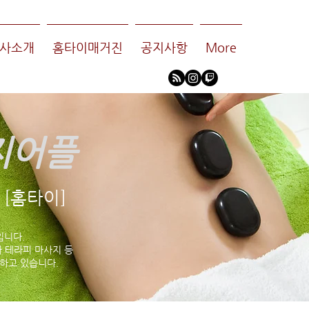
사소개
홈타이매거진
공지사항
More
지어플
[홈타이]
입니다.
 테라피 마사지 등
하고 있습니다.