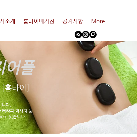
사소개
홈타이매거진
공지사항
More
지어플
[홈타이]
입니다.
 테라피 마사지 등
하고 있습니다.