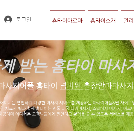
로그인
홈타이아로마
홈타이소개
관리
게 받는 홈타이 마사
마사지어플 홈타이
넘버원
출장안마마사지 
 어디서든 편안하게 다양한 마사지 서비스를 제공하는 마사지어플&웹 사이트
한 치료사 팀과 함께 홈타이는 전통 태국 타이마사지, 스웨디시 마사지, 아로마
제공하며 어디서든 고객님들에게 편안하고 활력을 줄 수 있도록 서비스를 제공