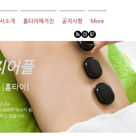
사소개
홈타이매거진
공지사항
More
지어플
[홈타이]
입니다.
 테라피 마사지 등
하고 있습니다.