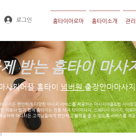
로그인
홈타이아로마
홈타이소개
관리
게 받는 홈타이 마사
마사지어플 홈타이
넘버원
출장안마마사지 
 어디서든 편안하게 다양한 마사지 서비스를 제공하는 마사지어플&웹 사이트
한 치료사 팀과 함께 홈타이는 전통 태국 타이마사지, 스웨디시 마사지, 아로마
제공하며 어디서든 고객님들에게 편안하고 활력을 줄 수 있도록 서비스를 제공