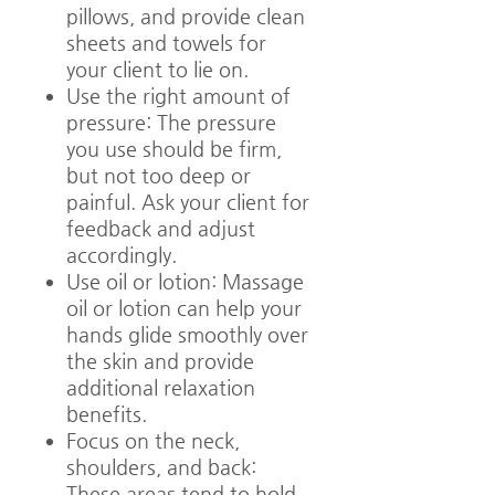
pillows, and provide clean
sheets and towels for
your client to lie on.
Use the right amount of
pressure: The pressure
you use should be firm,
but not too deep or
painful. Ask your client for
feedback and adjust
accordingly.
Use oil or lotion: Massage
oil or lotion can help your
hands glide smoothly over
the skin and provide
additional relaxation
benefits.
Focus on the neck,
shoulders, and back:
These areas tend to hold