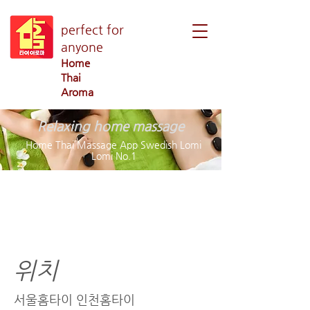
perfect for
anyone
Home
Thai
Aroma
Relaxing home massage
Home Thai Massage App Swedish Lomi
Lomi No.1
s라인 홈타이 서울 인
천 경기
위치
서울홈타이 인천홈타이