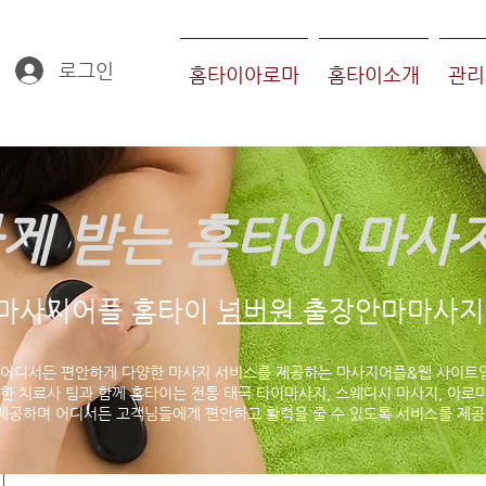
로그인
홈타이아로마
홈타이소개
관리
게 받는 홈타이 마사
마사지어플 홈타이
넘버원
출장안마마사지 
 어디서든 편안하게 다양한 마사지 서비스를 제공하는 마사지어플&웹 사이트
한 치료사 팀과 함께 홈타이는 전통 태국 타이마사지, 스웨디시 마사지, 아로마
제공하며 어디서든 고객님들에게 편안하고 활력을 줄 수 있도록 서비스를 제공