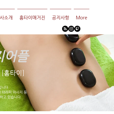
사소개
홈타이매거진
공지사항
More
지어플
[홈타이]
입니다.
 테라피 마사지 등
하고 있습니다.