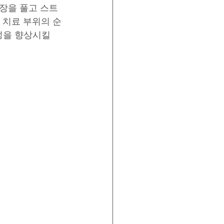
장을 풀고 스트
 치료 부위의 순
성을 향상시킬 