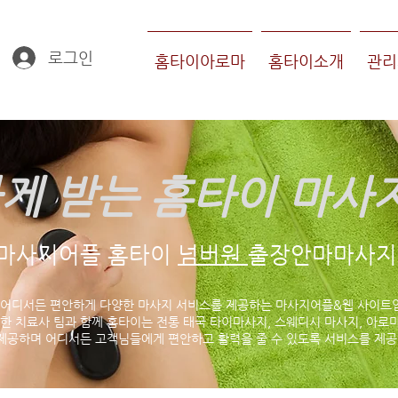
로그인
홈타이아로마
홈타이소개
관리
게 받는 홈타이 마사
마사지어플 홈타이
넘버원
출장안마마사지 
 어디서든 편안하게 다양한 마사지 서비스를 제공하는 마사지어플&웹 사이트
한 치료사 팀과 함께 홈타이는 전통 태국 타이마사지, 스웨디시 마사지, 아로마
제공하며 어디서든 고객님들에게 편안하고 활력을 줄 수 있도록 서비스를 제공