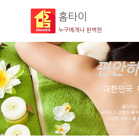
홈타이
누구에게나 완벽한
편안하
대한민국 
홈타이는
숙련되고 경험이 풍부
다양한 서비스를 