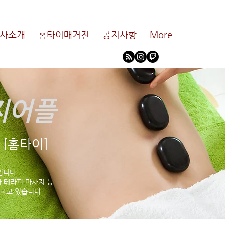
사소개
홈타이매거진
공지사항
More
지어플
[홈타이]
입니다.
 테라피 마사지 등
하고 있습니다.