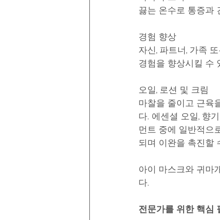
끓는 온수로 통증과 
경험 향상
자신, 파트너, 가족
경험을 향상시킬 수 
오일, 로션 및 크림
마찰을 줄이고 근육을
다. 에센셜 오일, 
먼트 중에 일반적으로
되며 이완을 촉진할 
아이 마스크와 귀마개
다.
전문가를 위한 핵심 