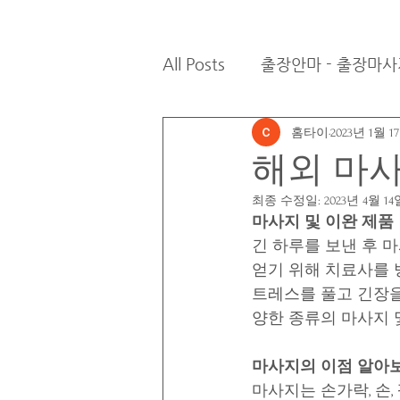
All Posts
출장안마 - 출장마사
홈타이
2023년 1월 1
해외 마
최종 수정일:
2023년 4월 14
마사지 및 이완 제품
긴 하루를 보낸 후 
얻기 위해 치료사를 방
트레스를 풀고 긴장을
양한 종류의 마사지 
마사지의 이점 알아
마사지는 손가락, 손